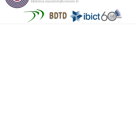
biblioteca.repositorio@unioeste.br