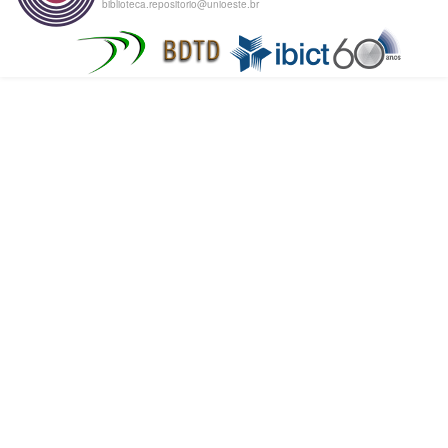
biblioteca.repositorio@unioeste.br