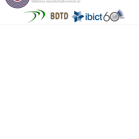
biblioteca.repositorio@unioeste.br