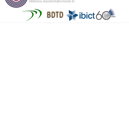
biblioteca.repositorio@unioeste.br