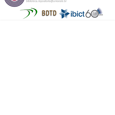
biblioteca.repositorio@unioeste.br