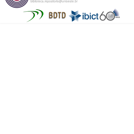
biblioteca.repositorio@unioeste.br