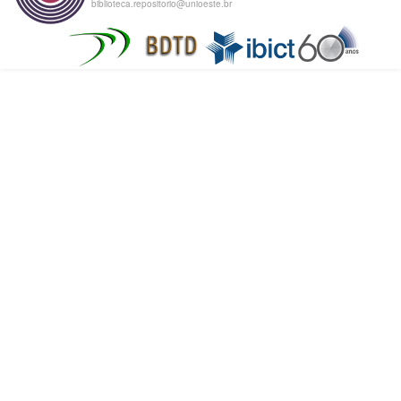
biblioteca.repositorio@unioeste.br