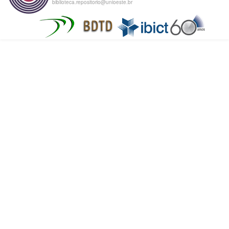
biblioteca.repositorio@unioeste.br