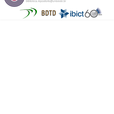
biblioteca.repositorio@unioeste.br