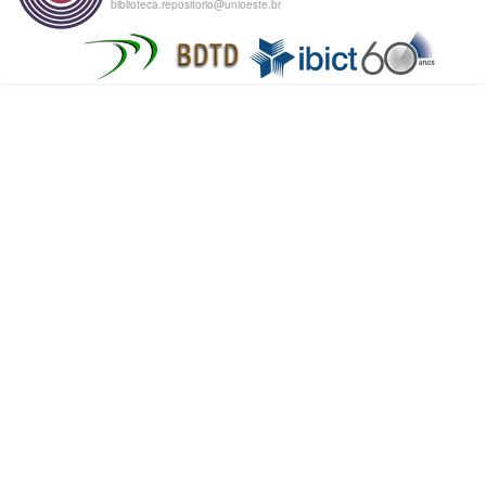
biblioteca.repositorio@unioeste.br