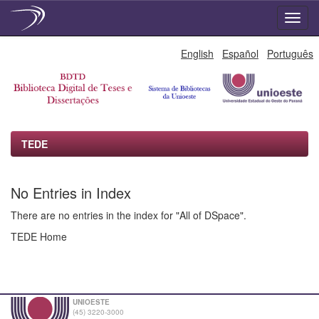
Skip
English
Español
Português
navigation
TEDE
No Entries in Index
There are no entries in the index for "All of DSpace".
TEDE Home
UNIOESTE
(45) 3220-3000