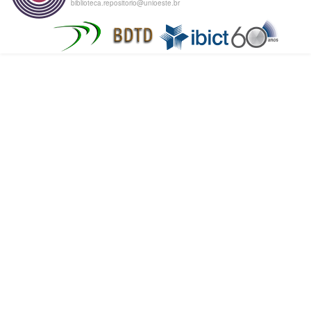
biblioteca.repositorio@unioeste.br