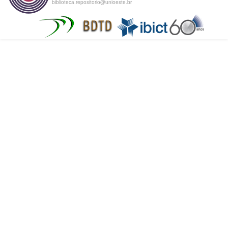
biblioteca.repositorio@unioeste.br