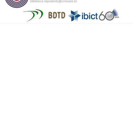
biblioteca.repositorio@unioeste.br