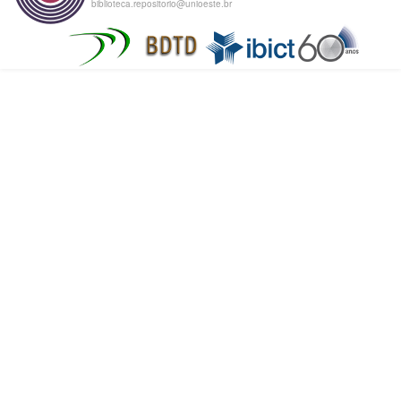
biblioteca.repositorio@unioeste.br