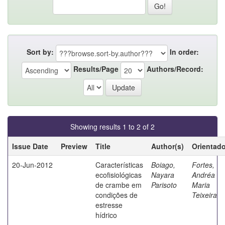
Sort by:
In order:
Results/Page
Authors/Record:
Showing results 1 to 2 of 2
Issue Date
Preview
Title
Author(s)
Orientado
20-Jun-2012
Características
Boiago,
Fortes,
ecofisiológicas
Nayara
Andréa
de crambe em
Parisoto
Maria
condições de
Teixeira
estresse
hídrico