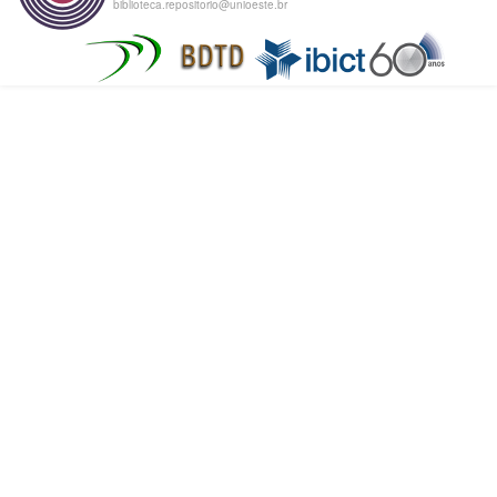
biblioteca.repositorio@unioeste.br