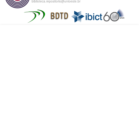
biblioteca.repositorio@unioeste.br