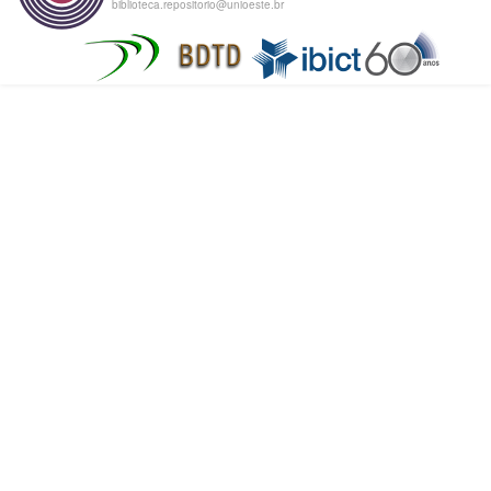
biblioteca.repositorio@unioeste.br