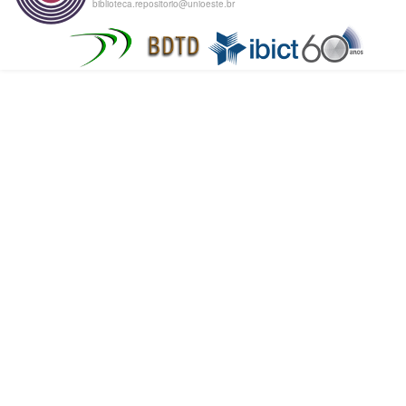
biblioteca.repositorio@unioeste.br