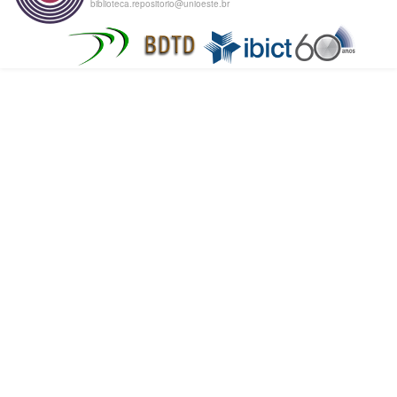
biblioteca.repositorio@unioeste.br