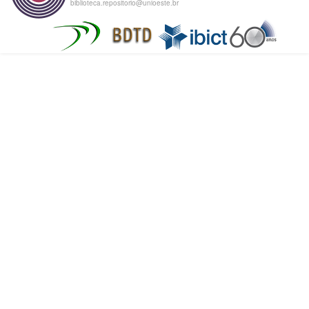
biblioteca.repositorio@unioeste.br