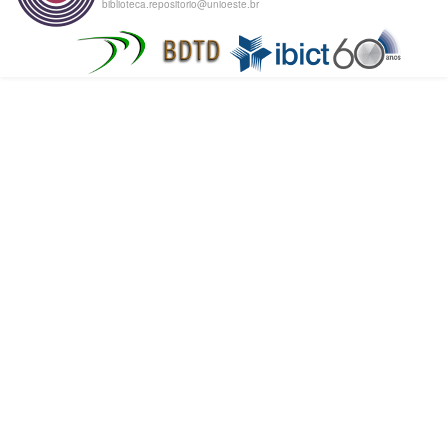
biblioteca.repositorio@unioeste.br