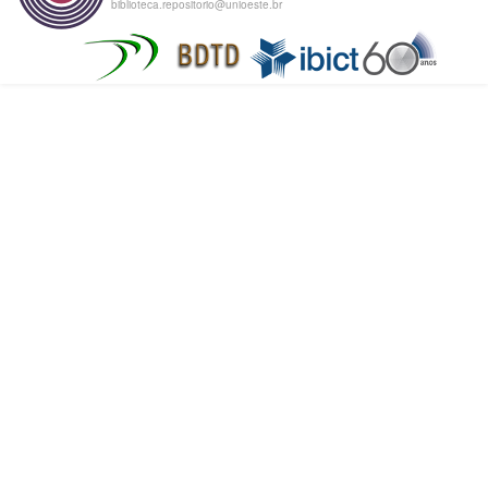
biblioteca.repositorio@unioeste.br