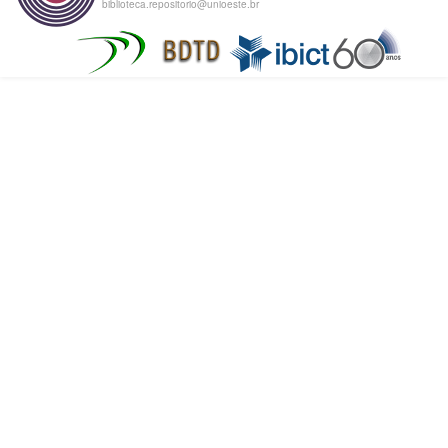
biblioteca.repositorio@unioeste.br