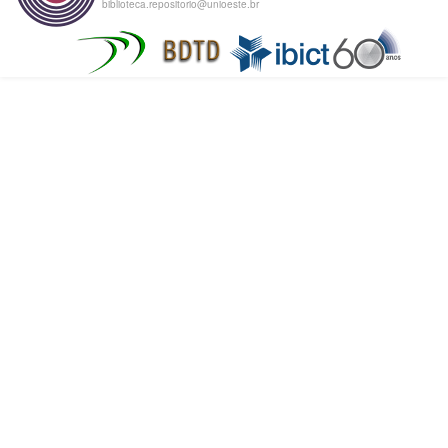
biblioteca.repositorio@unioeste.br