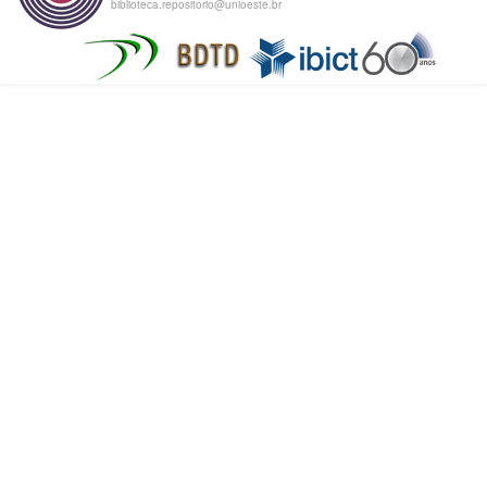
biblioteca.repositorio@unioeste.br