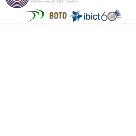
biblioteca.repositorio@unioeste.br