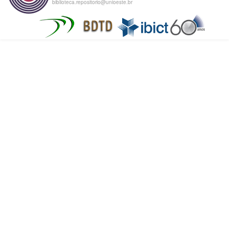
biblioteca.repositorio@unioeste.br