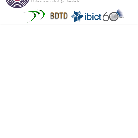
biblioteca.repositorio@unioeste.br