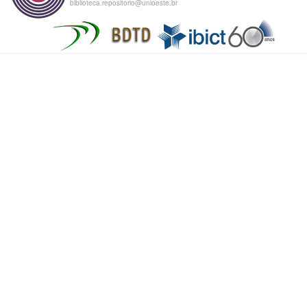
biblioteca.repositorio@unioeste.br