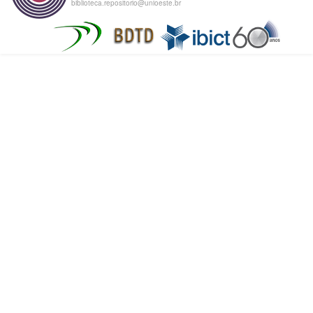
biblioteca.repositorio@unioeste.br