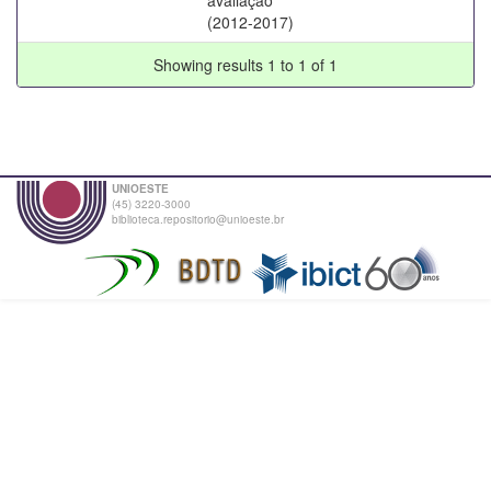
(2012-2017)
Showing results 1 to 1 of 1
UNIOESTE
(45) 3220-3000
biblioteca.repositorio@unioeste.br