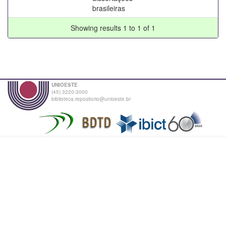
brasileiras
Showing results 1 to 1 of 1
UNIOESTE
(45) 3220-3000
biblioteca.repositorio@unioeste.br