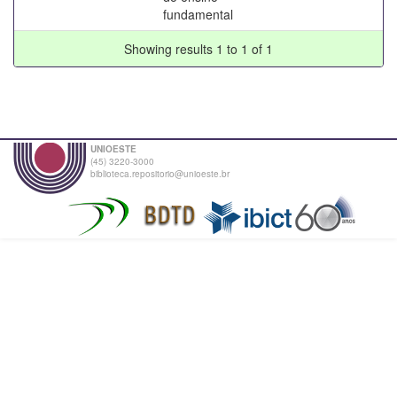
fundamental
Showing results 1 to 1 of 1
UNIOESTE
(45) 3220-3000
biblioteca.repositorio@unioeste.br