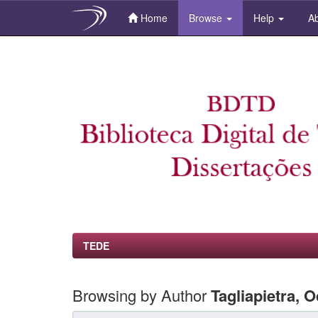
Home
Browse
Help
Ab
Skip
navigation
TEDE
Browsing by Author
Tagliapietra, 