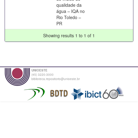
qualidade da
água – IQA no
Rio Toledo –
PR
Showing results 1 to 1 of 1
UNIOESTE
(45) 3220-3000
biblioteca.repositorio@unioeste.br