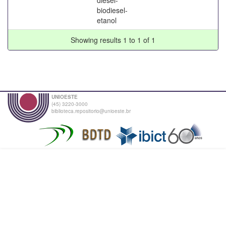
biodiesel-
etanol
Showing results 1 to 1 of 1
UNIOESTE
(45) 3220-3000
biblioteca.repositorio@unioeste.br