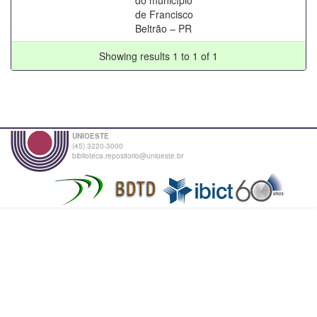
de Francisco
Beltrão – PR
Showing results 1 to 1 of 1
UNIOESTE
(45) 3220-3000
biblioteca.repositorio@unioeste.br