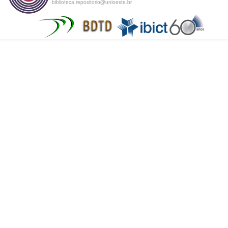
biblioteca.repositorio@unioeste.br