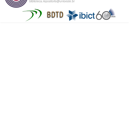
biblioteca.repositorio@unioeste.br