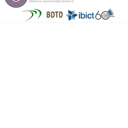
biblioteca.repositorio@unioeste.br