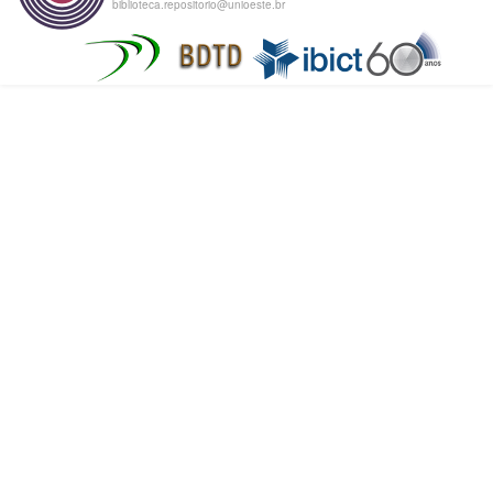
biblioteca.repositorio@unioeste.br