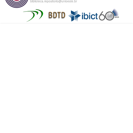
biblioteca.repositorio@unioeste.br