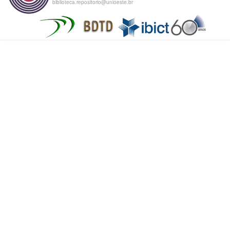
biblioteca.repositorio@unioeste.br