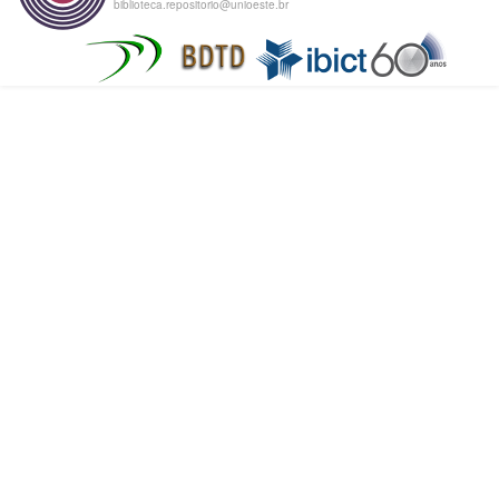
biblioteca.repositorio@unioeste.br