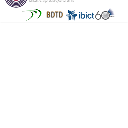
biblioteca.repositorio@unioeste.br