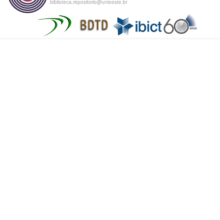
biblioteca.repositorio@unioeste.br