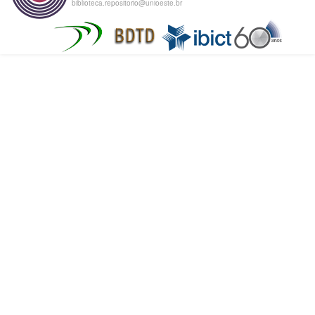
biblioteca.repositorio@unioeste.br