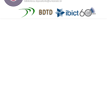
biblioteca.repositorio@unioeste.br