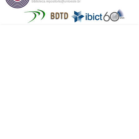
biblioteca.repositorio@unioeste.br